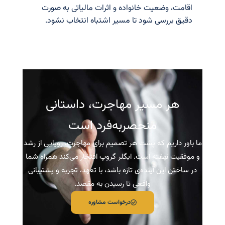
اقامت، وضعیت خانواده و اثرات مالیاتی به صورت
دقیق بررسی شود تا مسیر اشتباه انتخاب نشود.
هر مسیر مهاجرت، داستانی
منحصربه‌فرد است
ما باور داریم که پشت هر تصمیم برای مهاجرت، رویایی از رشد
و موفقیت نهفته است. ایگلر گروپ افتخار می‌کند همراه شما
در ساختن این آینده‌ی تازه باشد، با تعهد، تجربه و پشتیبانی
واقعی تا رسیدن به مقصد.
درخواست مشاوره