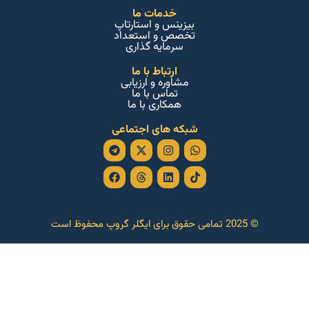
خدمات ما
بیزینس و استارتاپ
تخصص و استعداد
سرمایه گذاری
ارتباط با ما
مشاوره و ارزیابی
تماس با ما
همکاری با ما
شبکه های اجتماعی
Facebook
Telegram
Threads
Instagram
Linkedin
X-
Whatsapp
Tiktok
twitter
© 2025 تمامی حقوق برای ایگلر گروپ محفوظ است