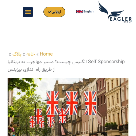
Ski
t
ارزیابی
English
conten
Home
خانه
بلاگ
Self Sponsorship انگلیس چیست؟ مسیر مهاجرت به بریتانیا
از طریق راه اندازی بیزینس