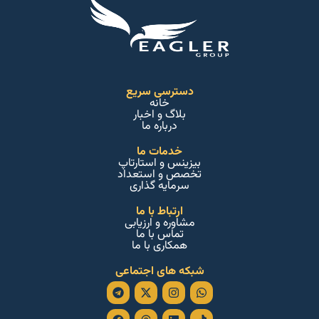
دسترسی سریع
خانه
بلاگ و اخبار
درباره ما
خدمات ما
بیزینس و استارتاپ
تخصص و استعداد
سرمایه گذاری
ارتباط با ما
مشاوره و ارزیابی
تماس با ما
همکاری با ما
شبکه های اجتماعی
Facebook
Telegram
Threads
Instagram
Linkedin
X-
Whatsapp
Tiktok
twitter