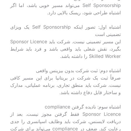
Self Sponsorship می‌تواند مسیر خوبی باشد، اما اگر
اشتباه طراحی شود، ریسک بالایی دارد.
اشتباه اول: تصور اینکه Self Sponsorship یک ویزای
تضمینی است
این مسیر تضمینی نیست. شرکت باید Sponsor Licence
بگیرد، نقش شغلی باید واقعی باشد و فرد باید شرایط
Skilled Worker را داشته باشد.
اشتباه دوم: ثبت شرکت بدون بیزینس واقعی
صرفاً ثبت یک شرکت در بریتانیا برای این مسیر کافی
نیست. شرکت باید منطق تجاری، برنامه عملیاتی، مدارک
و ساختار قابل دفاع داشته باشد.
اشتباه سوم: نادیده گرفتن compliance
Sponsor Licence فقط گرفتن مجوز نیست. بعد از
دریافت لایسنس، شرکت باید وظایف اسپانسری را جدی
رعایت کند. ضعف در compliance می‌تواند برای شرکت