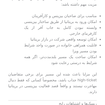
مزیت مهم داشته باشد:
مناسب برای صاحبان بیزینس و کارآفرینان
امکان ورود به بریتانیا از طریق ساختار بیزینسی
وابسته نبودن کامل به جاب آفر از یک
کارفرمای خارجی
امکان توسعه واقعی شرکت در بازار بریتانیا
قابلیت همراهی خانواده در صورت واجد شرایط
بودن مسیر ویزا
امکان ساخت یک مسیر بلندمدت‌تر، اگر همه
شرایط به درستی رعایت شود
این مزایا باعث شده این مسیر برای برخی متقاضیان
high-ticket جذاب باشد، مخصوصاً کسانی که فقط دنبال
مهاجرت نیستند و واقعاً قصد فعالیت بیزینسی در بریتانیا
دارند.
ریسک‌ها و اشتباهات رایج