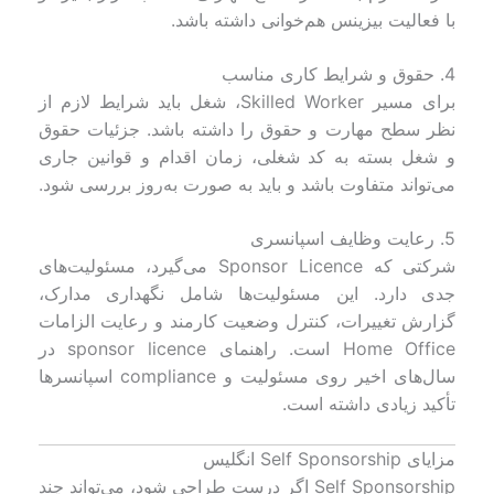
با فعالیت بیزینس هم‌خوانی داشته باشد.
4. حقوق و شرایط کاری مناسب
برای مسیر Skilled Worker، شغل باید شرایط لازم از
نظر سطح مهارت و حقوق را داشته باشد. جزئیات حقوق
و شغل بسته به کد شغلی، زمان اقدام و قوانین جاری
می‌تواند متفاوت باشد و باید به صورت به‌روز بررسی شود.
5. رعایت وظایف اسپانسری
شرکتی که Sponsor Licence می‌گیرد، مسئولیت‌های
جدی دارد. این مسئولیت‌ها شامل نگهداری مدارک،
گزارش تغییرات، کنترل وضعیت کارمند و رعایت الزامات
Home Office است. راهنمای sponsor licence در
سال‌های اخیر روی مسئولیت و compliance اسپانسرها
تأکید زیادی داشته است.
مزایای Self Sponsorship انگلیس
Self Sponsorship اگر درست طراحی شود، می‌تواند چند