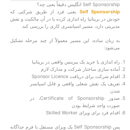
Self Sponsorship انگلیس دقیقاً یعنی چه؟
Self Sponsorship
یعنی فرد از طریق شرکتی که
خودش در بریتانیا راه اندازی کرده یا در آن مالکیت و نقش
مدیریتی دارد، مسیر اسپانسری کاری را بررسی کند.
به زبان ساده، این مسیر معمولاً از چند مرحله تشکیل
می‌شود:
راه اندازی یا خرید یک بیزینس واقعی در بریتانیا
آماده سازی ساختار شرکت و مدارک لازم
اقدام شرکت برای دریافت Sponsor Licence
تعریف یک نقش شغلی واقعی و قابل اسپانسر
شدن
صدور Certificate of Sponsorship، در
صورت واجد شرایط بودن
اقدام فرد برای ویزای Skilled Worker
پس Self Sponsorship یک ویزای مستقل با فرم جداگانه